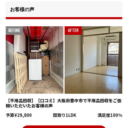
お客様の声
【不用品回収】【口コミ】大阪府豊中市で不用品回収をご依
頼いただいたお客様の声
予算
¥29,800
間取り
1LDK
満足度
100％